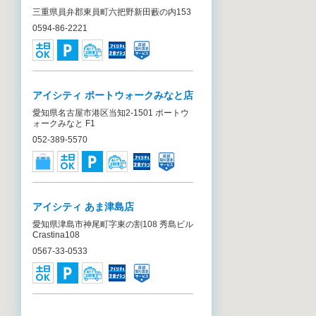
三重県員弁郡東員町六把野新田藪の内153
0594-86-2221
アイシティ ポートウォークみなと店
愛知県名古屋市港区当知2-1501 ポートウ
ォークみなと F1
052-389-5570
アイシティ あま津島店
愛知県津島市神尾町字東の割108 秀島ビル
Crastina108
0567-33-0533