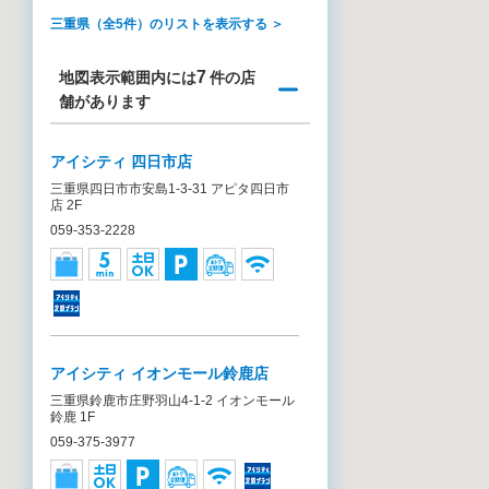
三重県（全5件）のリストを表示する ＞
7
地図表示範囲内には
件の店
舗があります
アイシティ 四日市店
三重県四日市市安島1-3-31 アピタ四日市
店 2F
059-353-2228
アイシティ イオンモール鈴鹿店
三重県鈴鹿市庄野羽山4-1-2 イオンモール
鈴鹿 1F
059-375-3977