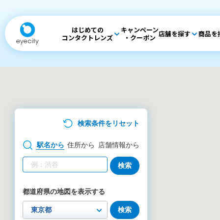
はじめての
キャンペーン
店舗を探す
商品を
コンタクトレンズ
・クーポン
検索条件をリセット
駅名
から
住所
から
店舗情報
から
検索
都道府県の地図を表示する
検索