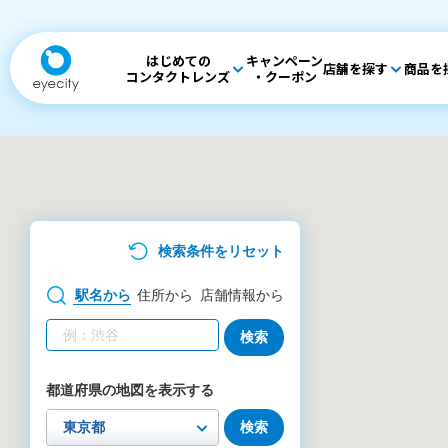
はじめての
キャンペーン
店舗を探す
商品を
コンタクトレンズ
・クーポン
検索条件をリセット
駅名
から
住所
から
店舗情報
から
検索
都道府県の地図を表示する
検索