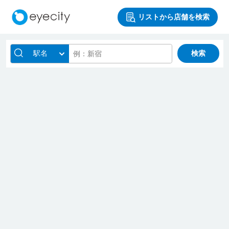
リストから店舗を検索
駅名
検索