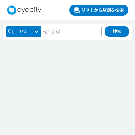
リストから店舗を検索
駅名
検索