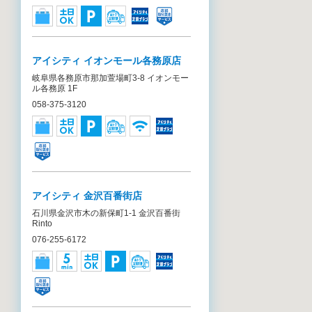
アイシティ イオンモール各務原店
岐阜県各務原市那加萱場町3-8 イオンモー
ル各務原 1F
058-375-3120
アイシティ 金沢百番街店
石川県金沢市木の新保町1-1 金沢百番街
Rinto
076-255-6172