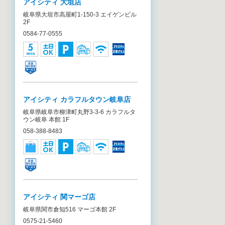
アイシティ 大垣店
岐阜県大垣市高屋町1-150-3 エイゲンビル
2F
0584-77-0555
アイシティ カラフルタウン岐阜店
岐阜県岐阜市柳津町丸野3-3-6 カラフルタ
ウン岐阜 本館 1F
058-388-8483
アイシティ 関マーゴ店
岐阜県関市倉知516 マーゴ本館 2F
0575-21-5460