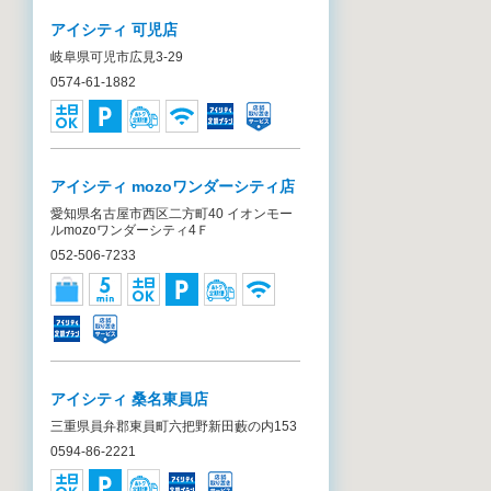
アイシティ 可児店
岐阜県可児市広見3-29
0574-61-1882
アイシティ mozoワンダーシティ店
愛知県名古屋市西区二方町40 イオンモー
ルmozoワンダーシティ4Ｆ
052-506-7233
アイシティ 桑名東員店
三重県員弁郡東員町六把野新田藪の内153
0594-86-2221