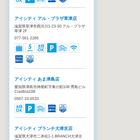
アイシティ アル・プラザ草津店
滋賀県草津市西渋川1-23-30 アル・プラザ
草津 2F
077-561-2285
アイシティ あま津島店
愛知県津島市神尾町字東の割108 秀島ビル
Crastina108
0567-33-0533
アイシティ ブランチ大津京店
滋賀県大津市二本松1-1 BRANCH大津京