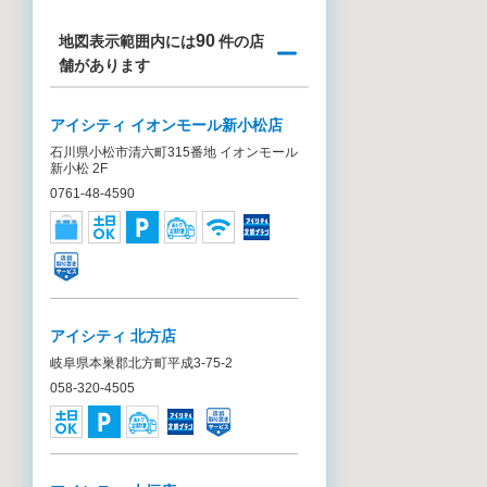
90
地図表示範囲内には
件の店
舗があります
アイシティ イオンモール新小松店
石川県小松市清六町315番地 イオンモール
新小松 2F
0761-48-4590
アイシティ 北方店
岐阜県本巣郡北方町平成3-75-2
058-320-4505