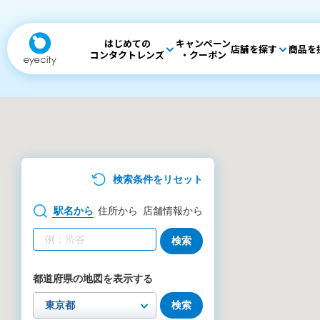
はじめての
キャンペーン
店舗を探す
商品を
コンタクトレンズ
・クーポン
検索条件をリセット
駅名
から
住所
から
店舗情報
から
検索
都道府県の地図を表示する
検索