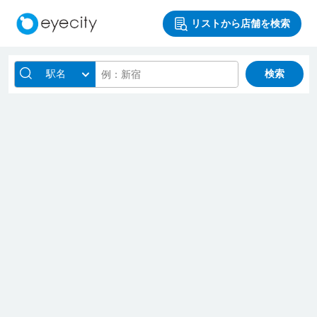
リストから店舗を検索
駅名
検索