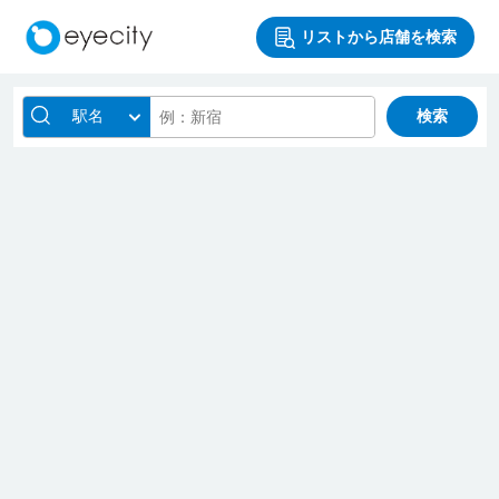
リストから店舗を検索
駅名
検索