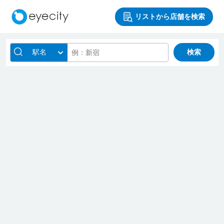
リストから店舗を検索
駅名
検索