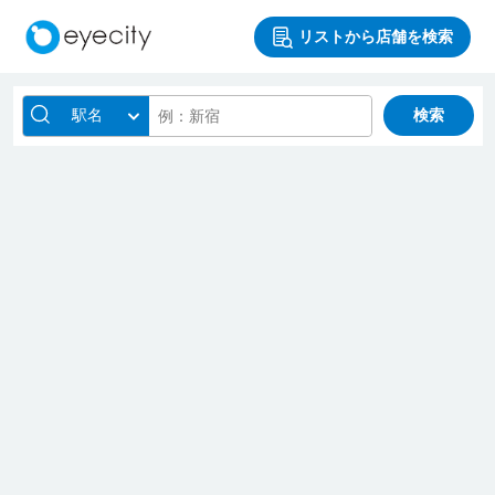
リストから店舗を検索
駅名
検索