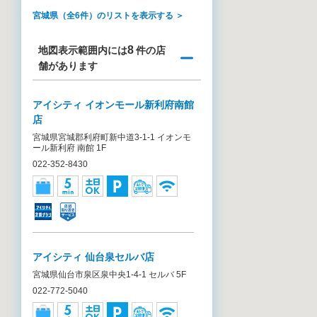
宮城県（全6件）のリストを表示する ＞
8
地図表示範囲内には
件の店
舗があります
アイシティ イオンモール新利府南館
店
宮城県宮城郡利府町新中道3-1-1 イオンモ
ール新利府 南館 1F
022-352-8430
アイシティ 仙台泉セルバ店
宮城県仙台市泉区泉中央1-4-1 セルバ 5F
022-772-5040