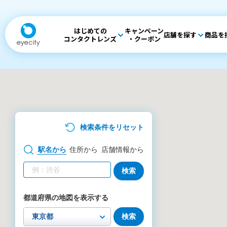
はじめての
キャンペーン
店舗を探す
商品を
コンタクトレンズ
・クーポン
検索条件をリセット
駅名
から
住所
から
店舗情報
から
検索
都道府県の地図を表示する
検索