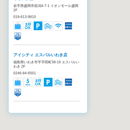
岩手県盛岡市前潟4-7-1 イオンモール盛岡
2F
019-613-9810
アイシティ エスパルいわき店
福島県いわき市平字田町38-16 エスパルい
わき 2F
0246-84-6501