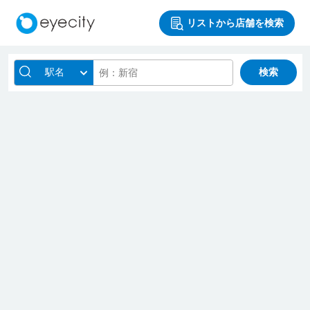
リストから店舗を検索
駅名
検索