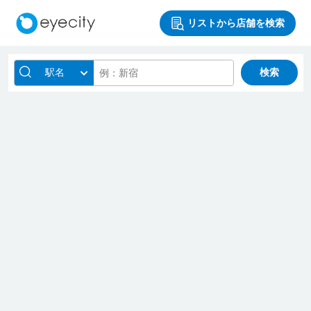
リストから店舗を検索
駅名
検索