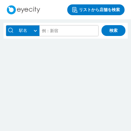
リストから店舗を検索
駅名
検索