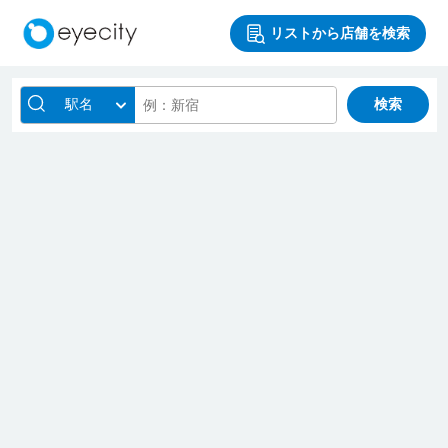
リストから店舗を検索
駅名
検索