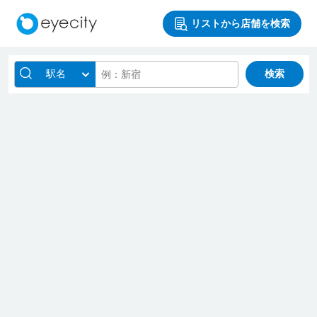
リストから店舗を検索
駅名
検索