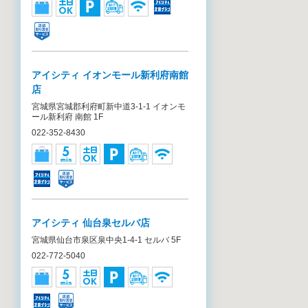
アイシティ イオンモール新利府南館
店
宮城県宮城郡利府町新中道3-1-1 イオンモ
ール新利府 南館 1F
022-352-8430
アイシティ 仙台泉セルバ店
宮城県仙台市泉区泉中央1-4-1 セルバ 5F
022-772-5040