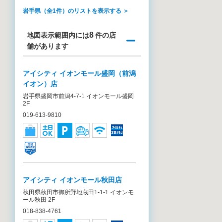
岩手県（全1件）のリストを表示する ＞
8
地図表示範囲内には
件の店
舗があります
アイシティ イオンモール盛岡（前潟
イオン）店
岩手県盛岡市前潟4-7-1 イオンモール盛岡
2F
019-613-9810
アイシティ イオンモール秋田店
秋田県秋田市御所野地蔵田1-1-1 イオンモ
ール秋田 2F
018-838-4761