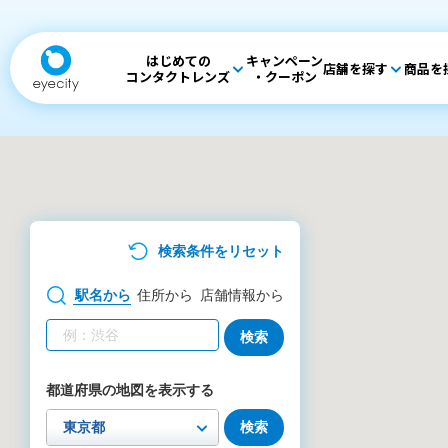
はじめての
キャンペーン
店舗を探す
商品を
コンタクトレンズ
・クーポン
検索条件をリセット
駅名
から
住所
から
店舗情報
から
検索
都道府県の地図を表示する
検索