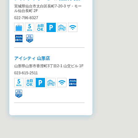
宮城県仙台市太白区長町7-20-3 ザ・モー
ル仙台長町 2F
022-796-8327
アイシティ 山形店
山形県山形市香澄町3丁目2-1 山交ビル 1F
023-615-2511