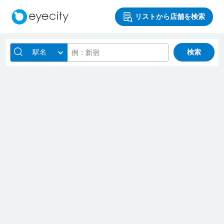
リストから店舗を検索
駅名
検索