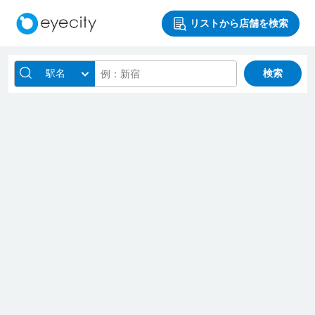
リストから店舗を検索
駅名
検索