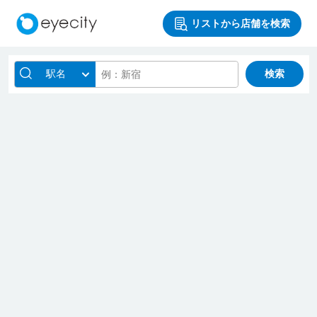
リストから店舗を検索
駅名
検索