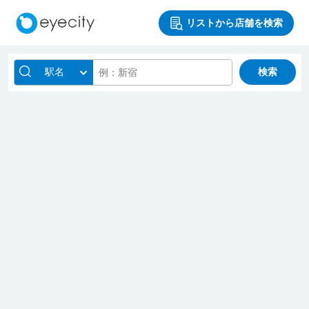
リストから店舗を検索
駅名
検索