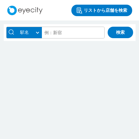
リストから店舗を検索
駅名
検索