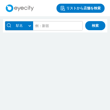
リストから店舗を検索
駅名
検索