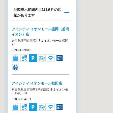
19
地図表示範囲内には
件の店
舗があります
アイシティ イオンモール盛岡（前潟
イオン）店
岩手県盛岡市前潟4-7-1 イオンモール盛岡
2F
019-613-9810
アイシティ イオンモール秋田店
秋田県秋田市御所野地蔵田1-1-1 イオンモ
ール秋田 2F
018-838-4761