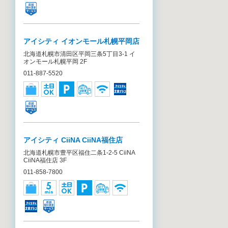
アイシティ イオンモール札幌平岡店
北海道札幌市清田区平岡三条5丁目3-1 イ
オンモール札幌平岡 2F
011-887-5520
アイシティ CiiNA CiiNA福住店
北海道札幌市豊平区福住二条1-2-5 CiiNA
CiiNA福住店 3F
011-858-7800