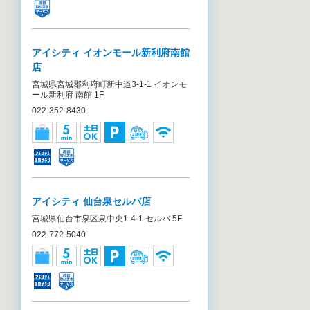
アイシティ イオンモール新利府南館
店
宮城県宮城郡利府町新中道3-1-1 イオンモ
ール新利府 南館 1F
022-352-8430
アイシティ 仙台泉セルバ店
宮城県仙台市泉区泉中央1-4-1 セルバ 5F
022-772-5040