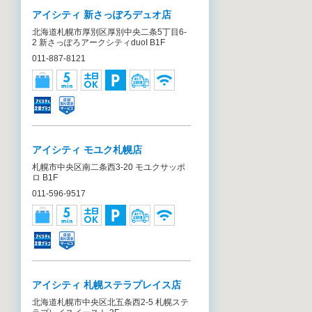
アイシティ 新さっぽろデュオ店
北海道札幌市厚別区厚別中央二条5丁目6-
2 新さっぽろアークシティduoI B1F
011-887-8121
アイシティ モユク札幌店
札幌市中央区南二条西3-20 モユクサッポ
ロ B1F
011-596-9517
アイシティ 札幌ステラプレイス店
北海道札幌市中央区北五条西2-5 札幌ステ