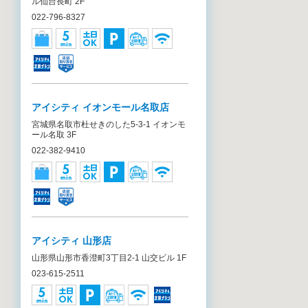
ル仙台長町 2F
022-796-8327
アイシティ イオンモール名取店
宮城県名取市杜せきのした5-3-1 イオンモ
ール名取 3F
022-382-9410
アイシティ 山形店
山形県山形市香澄町3丁目2-1 山交ビル 1F
023-615-2511