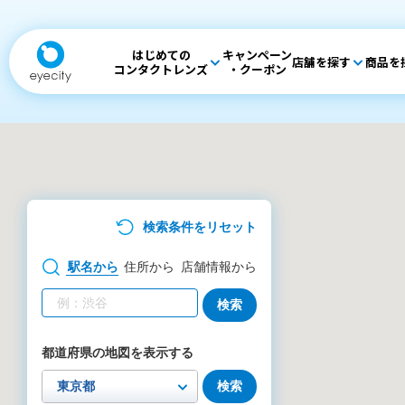
はじめての
キャンペーン
店舗を探す
商品を
コンタクトレンズ
・クーポン
検索条件をリセット
駅名
から
住所
から
店舗情報
から
検索
都道府県の地図を表示する
検索