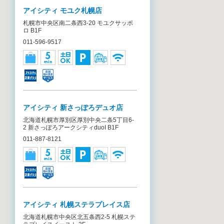
アイシティ モユク札幌店
札幌市中央区南二条西3-20 モユクサッポ
ロ B1F
011-596-9517
アイシティ 新さっぽろデュオ店
北海道札幌市厚別区厚別中央二条5丁目6-
2 新さっぽろアークシティduoI B1F
011-887-8121
アイシティ 札幌ステラプレイス店
北海道札幌市中央区北五条西2-5 札幌ステ