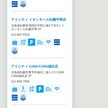
アイシティ イオンモール札幌平岡店
北海道札幌市清田区平岡三条5丁目3-1 イ
オンモール札幌平岡 2F
011-887-5520
アイシティ CiiNA CiiNA福住店
北海道札幌市豊平区福住二条1-2-5 CiiNA
CiiNA福住店 3F
011-858-7800