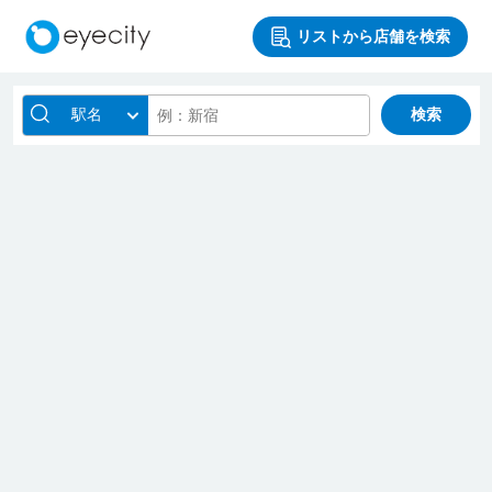
リストから店舗を検索
駅名
検索