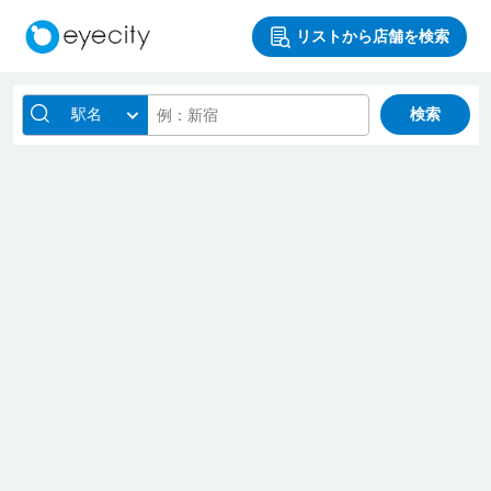
リストから店舗を検索
駅名
検索