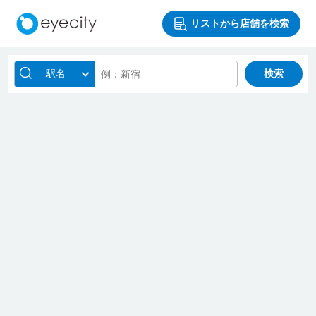
リストから店舗を検索
駅名
検索