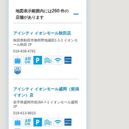
260
地図表示範囲内には
件の
店舗があります
アイシティ イオンモール秋田店
秋田県秋田市御所野地蔵田1-1-1 イオンモ
ール秋田 2F
018-838-4761
アイシティ イオンモール盛岡（前潟
イオン）店
岩手県盛岡市前潟4-7-1 イオンモール盛岡
2F
019-613-9810