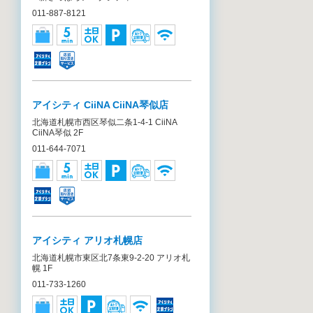
011-887-8121
アイシティ CiiNA CiiNA琴似店
北海道札幌市西区琴似二条1-4-1 CiiNA
CiiNA琴似 2F
011-644-7071
アイシティ アリオ札幌店
北海道札幌市東区北7条東9-2-20 アリオ札
幌 1F
011-733-1260