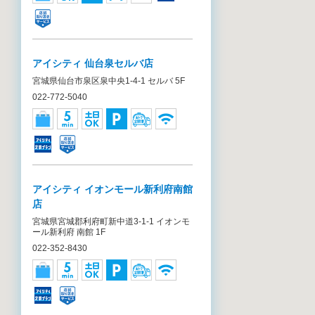
アイシティ 仙台泉セルバ店
宮城県仙台市泉区泉中央1-4-1 セルバ 5F
022-772-5040
アイシティ イオンモール新利府南館
店
宮城県宮城郡利府町新中道3-1-1 イオンモ
ール新利府 南館 1F
022-352-8430