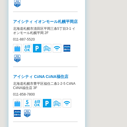
アイシティ イオンモール札幌平岡店
北海道札幌市清田区平岡三条5丁目3-1 イ
オンモール札幌平岡 2F
011-887-5520
アイシティ CiiNA CiiNA福住店
北海道札幌市豊平区福住二条1-2-5 CiiNA
CiiNA福住店 3F
011-858-7800