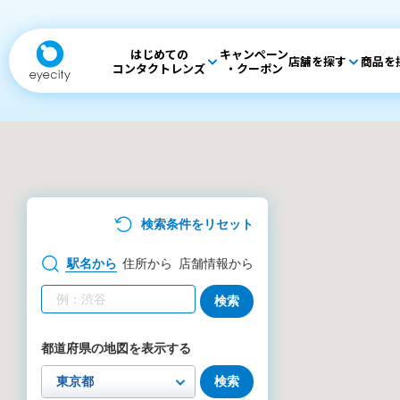
はじめての
キャンペーン
店舗を探す
商品を
コンタクトレンズ
・クーポン
検索条件をリセット
駅名
から
住所
から
店舗情報
から
検索
都道府県の地図を表示する
検索