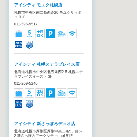
アイシティ モユク札幌店
札幌市中央区南二条西3-20 モユクサッポ
ロ B1F
011-596-9517
アイシティ 札幌ステラプレイス店
北海道札幌市中央区北五条西2-5 札幌ステ
ラプレイスイースト 3F
011-209-5240
アイシティ 新さっぽろデュオ店
北海道札幌市厚別区厚別中央二条5丁目6-
2 新さっぽろアークシティduoI B1F