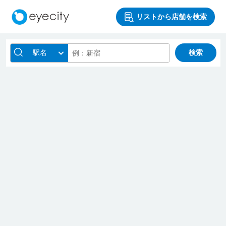
リストから店舗を検索
駅名
検索