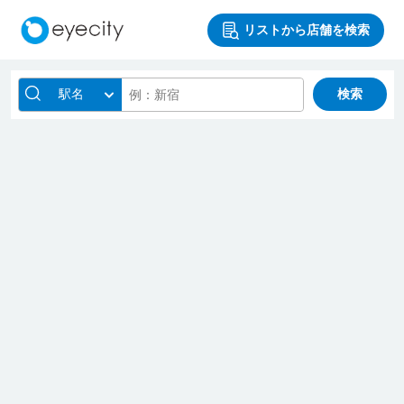
リストから店舗を検索
駅名
検索