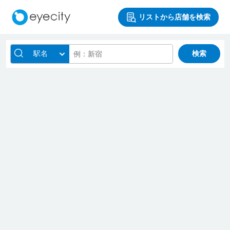
リストから店舗を検索
駅名
検索