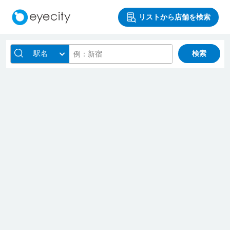
リストから店舗を検索
駅名
検索