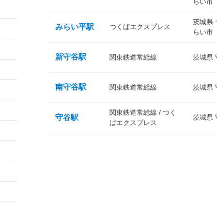
らい市
茨城県
みらい平駅
つくばエクスプレス
らい市
新守谷駅
関東鉄道常総線
茨城県
南守谷駅
関東鉄道常総線
茨城県
関東鉄道常総線 / つく
守谷駅
茨城県
ばエクスプレス