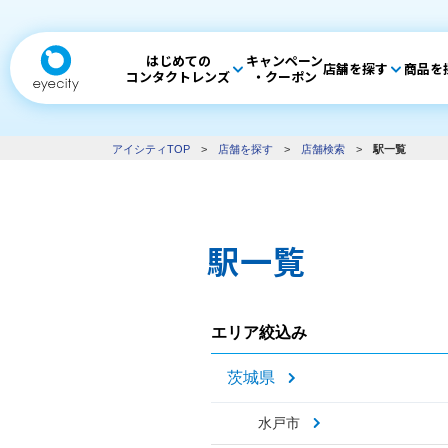
はじめての
キャンペーン
店舗を探す
商品を
コンタクトレンズ
・クーポン
アイシティTOP
>
店舗を探す
>
店舗検索
>
駅一覧
駅一覧
エリア絞込み
茨城県
水戸市