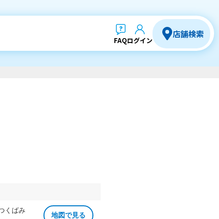
店舗検索
FAQ
ログイン
 つくばみ
地図で見る