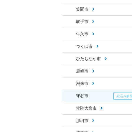
笠間市
取手市
牛久市
つくば市
ひたちなか市
鹿嶋市
潮来市
守谷市
常陸大宮市
那珂市