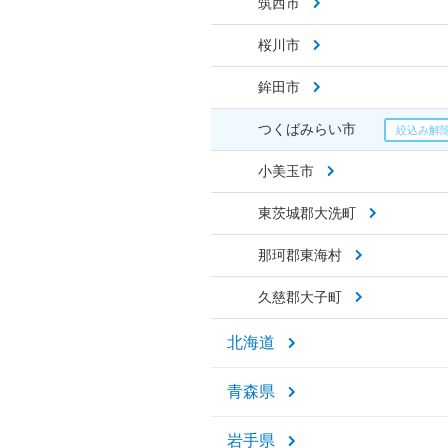
筑西市
桜川市
鉾田市
つくばみらい市
小美玉市
東茨城郡大洗町
那珂郡東海村
久慈郡大子町
北海道
青森県
岩手県