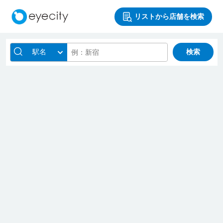
リストから店舗を検索
駅名
検索