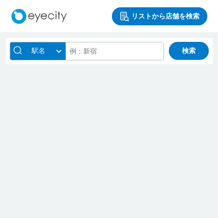
リストから店舗を検索
駅名
検索