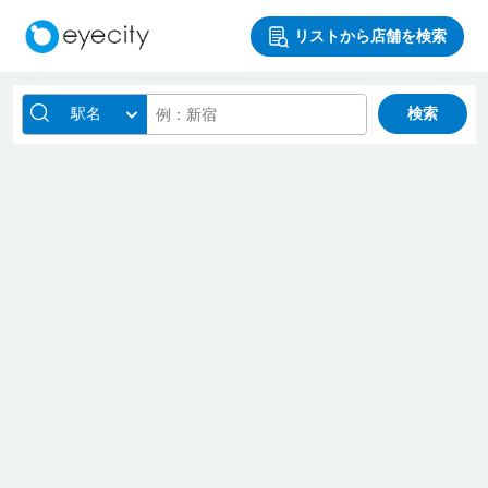
リストから店舗を検索
駅名
検索