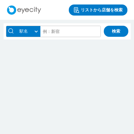
リストから店舗を検索
駅名
検索