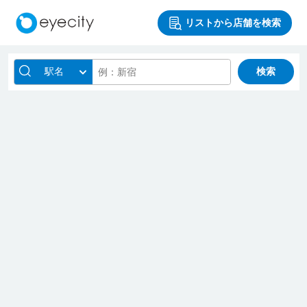
リストから店舗を検索
駅名
検索