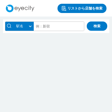
リストから店舗を検索
駅名
検索