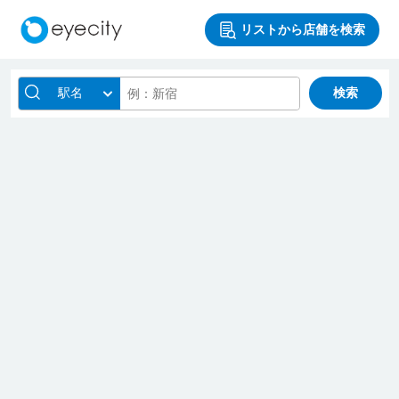
リストから店舗を検索
駅名
検索