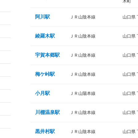
木町
阿川駅
ＪＲ山陰本線
山口県
綾羅木駅
ＪＲ山陰本線
山口県
宇賀本郷駅
ＪＲ山陰本線
山口県
梅ケ峠駅
ＪＲ山陰本線
山口県
小月駅
ＪＲ山陽本線
山口県
川棚温泉駅
ＪＲ山陰本線
山口県
黒井村駅
ＪＲ山陰本線
山口県