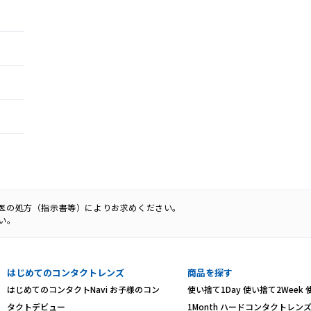
科医の処方（指示書等）によりお求めください。
い。
はじめてのコンタクトレンズ
商品を探す
はじめてのコンタクトNavi
お子様のコン
使い捨て1Day
使い捨て2Week
タクトデビュー
1Month
ハードコンタクトレン