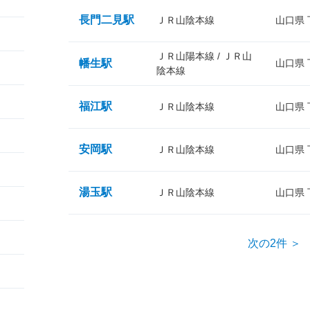
長門二見駅
ＪＲ山陰本線
山口県
ＪＲ山陽本線 / ＪＲ山
幡生駅
山口県
陰本線
福江駅
ＪＲ山陰本線
山口県
安岡駅
ＪＲ山陰本線
山口県
湯玉駅
ＪＲ山陰本線
山口県
次の2件 ＞