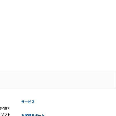
サービス
使い捨て
ズ
ソフト
お客様サポート