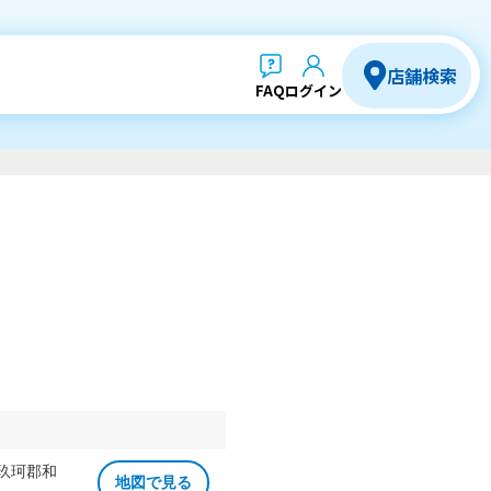
店舗検索
FAQ
ログイン
 玖珂郡和
地図で見る