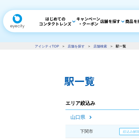
はじめての
キャンペーン
店舗を探す
商品を
コンタクトレンズ
・クーポン
アイシティTOP
>
店舗を探す
>
店舗検索
>
駅一覧
駅一覧
エリア絞込み
山口県
下関市