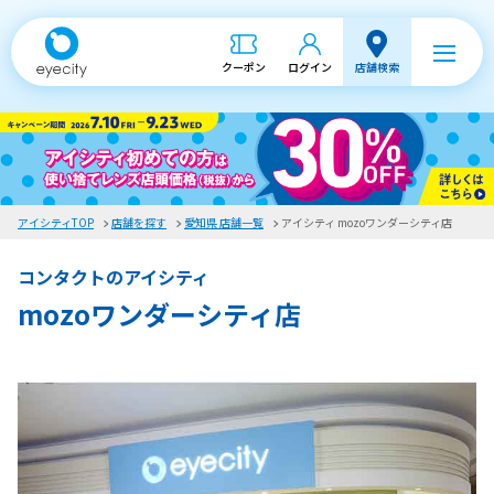
クーポン
ログイン
店舗検索
アイシティTOP
店舗を探す
愛知県 店舗一覧
アイシティ mozoワンダーシティ店
コンタクトのアイシティ
mozoワンダーシティ店