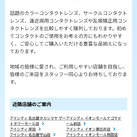
話題のカラーコンタクトレンズ、サークルコンタクト
レンズ、遠近両用コンタクトレンズや乱視矯正用コン
タクトレンズを比較しやすく陳列しております。初め
てコンタクトのご使用をお考えの方にもわかりやす
く、ご安心してご購入いただける豊富な品揃えになっ
ております。
地域の皆様に愛され、ご利用しやすい店舗を目指し、
皆様のご来店をスタッフ一同心よりお待ちしておりま
す。
近隣店舗のご案内
アイシティ 名古屋タカシマヤ ゲー
アイシティ イオンモールナゴヤド
トタワーモール店
ーム前店
アイシティ 栄店
アイシティ イオン春日井店
アイシティ 名古屋守山店
アイシティ イオンモール熱田店