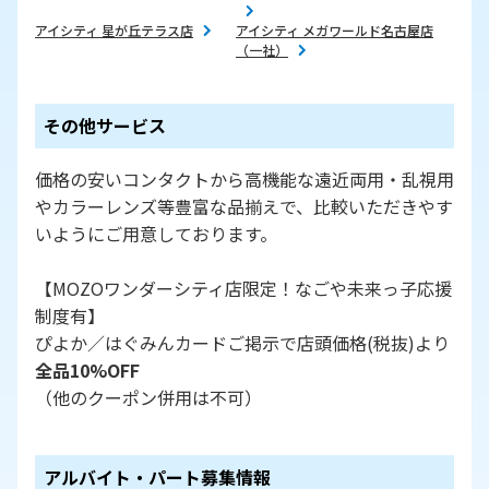
アイシティ 星が丘テラス店
アイシティ メガワールド名古屋店
（一社）
その他サービス
価格の安いコンタクトから高機能な遠近両用・乱視用
やカラーレンズ等豊富な品揃えで、比較いただきやす
いようにご用意しております。
【MOZOワンダーシティ店限定！なごや未来っ子応援
制度有】
ぴよか／はぐみんカードご掲示で店頭価格(税抜)より
全品10%OFF
（他のクーポン併用は不可）
アルバイト・パート募集情報