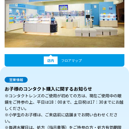
店内
フロアマップ
営業情報
お子様のコンタクト購入に関するお知らせ
※コンタクトレンズのご使用が初めての方は、現在ご使用中の眼
鏡をご持参の上、平日は18：00まで、土日祝は17：30までにお越
しください。
※小学生のお子様は、ご来店前に店舗までお問い合わせくださ
い。
※毎週水曜日は、処方（指示書等）をご持参の方・処方有効期限