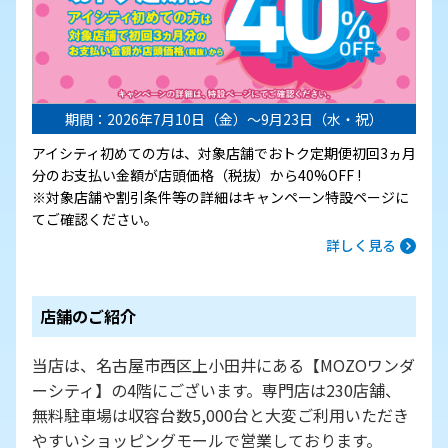
期間：2026年7月10日（金）～9月23日（水・祝）
アイシティ初めての方は、対象店舗でおトク定期便初回3ヵ月
分のお支払い金額が店頭価格（税抜）から40%OFF !
※対象店舗や割引条件等の詳細はキャンペーン特設ページに
てご確認ください。
詳しく見る
店舗のご紹介
当店は、名古屋市西区上小田井にある【MOZOワンダ
ーシティ】の4階にございます。専門店は230店舗、
無料駐車場は収容台数5,000台と大変ご利用いただき
やすいショッピングモールで営業しております。