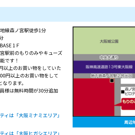
地線森ノ宮駅徒歩1分
分
SE 1Ｆ
宮駅前のもりのみやキューズ
能です！
00円以上のお買い物をしていた
000円以上のお買い物をして
となります。
員様は無料時間が30分追加
ティは「大阪ミナミエリア」
周辺
ティは「大阪ヒガシエリア」