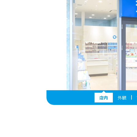
店内
外観