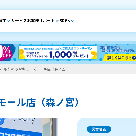
探す
サービス
お客様サポート
SDGs
ィ もりのみやキューズモール店（森ノ宮）
モール店（森ノ宮）
営業情報