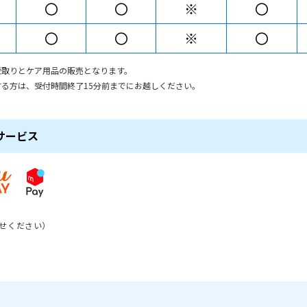
〇
〇
※
〇
〇
〇
※
〇
受取りとケア用品の販売となります。
る方は、受付時間終了15分前までにお越しください。
サービス
せください）