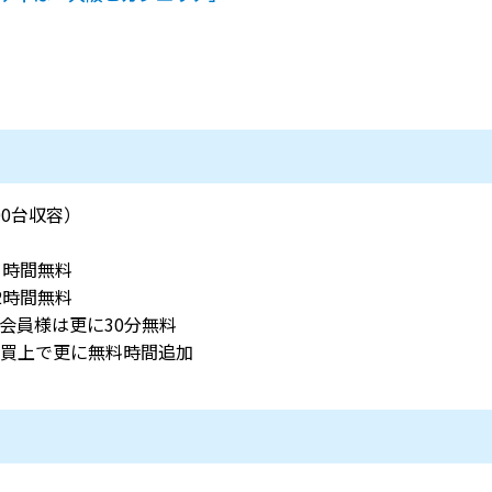
00台収容）
1時間無料
2時間無料
会員様は更に30分無料
買上で更に無料時間追加