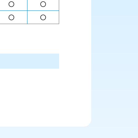
〇
〇
〇
〇