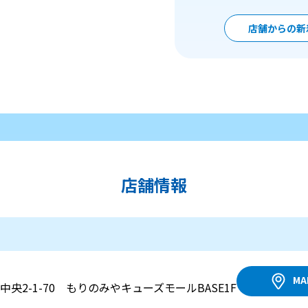
店舗からの新
店舗情報
MA
央2-1-70 もりのみやキューズモールBASE1F