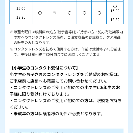
〇
15:00
15:00
〇
※
〇
〇
〇
18:30
18:30
毎週火曜日は眼科医の処方(指示書等)をご持参の方・処方有効期限内
の方へのコンタクトレンズ販売、ご注文商品のお受取り、ケア用品
の販売のみとなります。
コンタクトレンズを初めて使用する方は、午前は受付終了45分前ま
で、午後は受付終了30分前までにお越しくださいませ。
【小学生のコンタクト受付について】
小学生のお子さまのコンタクトレンズをご希望のお客様は、
ご来店前に店舗へお電話にてお問い合わせください。
・コンタクトレンズのご使用が初めての小学生は6年生のお
子様に限り受け付けております。
・コンタクトレンズのご使用が初めての方は、眼鏡をお持ち
ください。
・未成年の方は保護者様の同伴が必要となります。