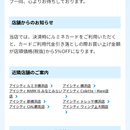
フ一同、心よりお待ちしております。
店舗からのお知らせ
当店では、決済時にルミネカードをご利用いただく
と、カードご利用代金引き落としの際お買い上げ金額
が
店頭価格(税抜)から
5％OFFになります。
近隣店舗のご案内
アイシティ ルミネ横浜店
アイシティ 横浜店
アイシティ MARK IS みなとみらい
アイシティ Colette・Mare店
店
アイシティ 新横浜店
アイシティ トレッサ横浜店
アイシティ CIAL鶴見店
アイシティ ウィング上大岡店