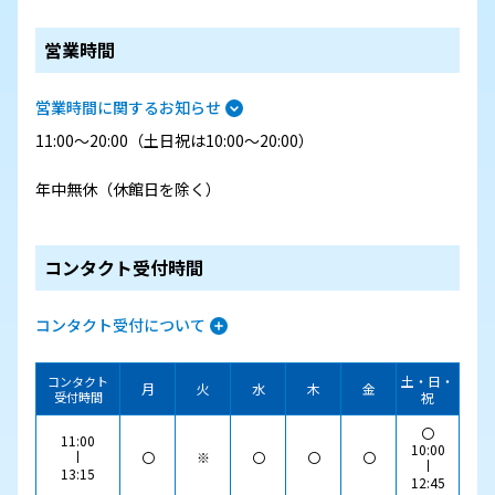
営業時間
営業時間に関するお知らせ
11:00～20:00（土日祝は10:00～20:00）
年中無休（休館日を除く）
コンタクト受付時間
コンタクト受付について
土・日・
コンタクト
月
火
水
木
金
受付時間
祝
〇
11:00
10:00
〇
※
〇
〇
〇
13:15
12:45