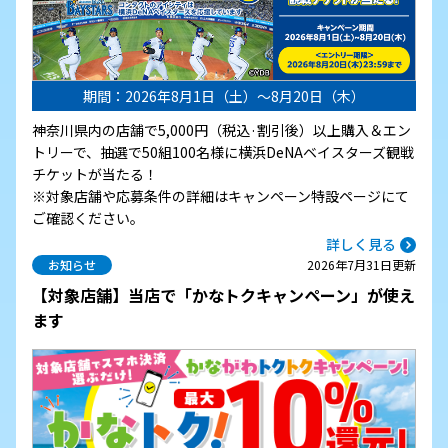
期間：2026年8月1日（土）～8月20日（木）
神奈川県内の店舗で5,000円（税込·割引後）以上購入＆エン
トリーで、抽選で50組100名様に横浜DeNAベイスターズ観戦
チケットが当たる！
※対象店舗や応募条件の詳細はキャンペーン特設ページにて
ご確認ください。
詳しく見る
お知らせ
2026年7月31日更新
【対象店舗】当店で「かなトクキャンペーン」が使え
ます