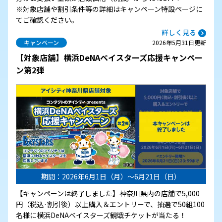
※対象店舗や割引条件等の詳細はキャンペーン特設ページに
てご確認ください。
詳しく見る
キャンペーン
2026年5月31日更新
【対象店舗】横浜DeNAベイスターズ応援キャンペー
ン第2弾
期間：2026年6月1日（月）～6月21日（日）
【キャンペーンは終了しました】神奈川県内の店舗で5,000
円（税込·割引後）以上購入＆エントリーで、抽選で50組100
名様に横浜DeNAベイスターズ観戦チケットが当たる！