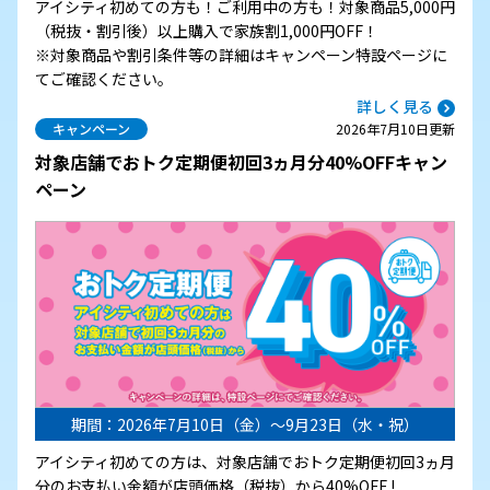
アイシティ初めての方も！ご利用中の方も！対象商品5,000円
（税抜・割引後）以上購入で家族割1,000円OFF！
※対象商品や割引条件等の詳細はキャンペーン特設ページに
てご確認ください。
詳しく見る
キャンペーン
2026年7月10日更新
対象店舗でおトク定期便初回3ヵ月分40%OFFキャン
ペーン
期間：2026年7月10日（金）～9月23日（水・祝）
アイシティ初めての方は、対象店舗でおトク定期便初回3ヵ月
分のお支払い金額が店頭価格（税抜）から40%OFF !