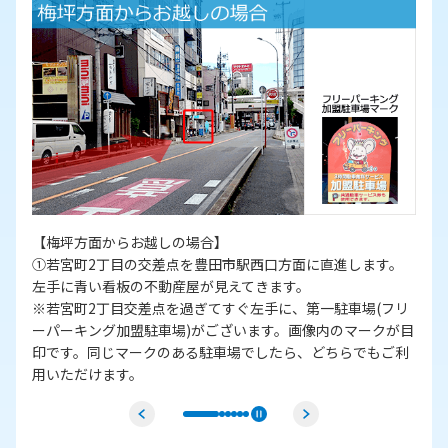
②青い看板の不動産屋が入っているビルの3階がアイシティ豊
。
田店です。
階段は外階段で裏に回る必要がございますので、ビル入口か
フリ
ら入りエレベーターでお越しください。
が目
ご利