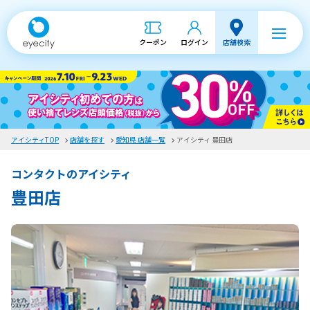
クーポン
ログイン
店舗検索
アイシティTOP
店舗を探す
愛知県 店舗一覧
アイシティ 豊田店
コンタクトのアイシティ
豊田店