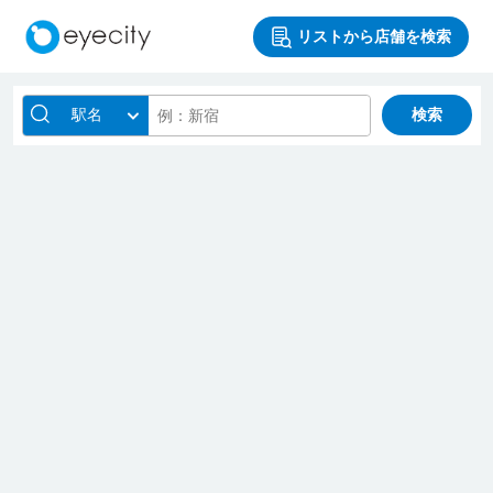
リストから店舗を検索
駅名
検索