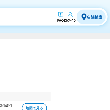
店舗検索
FAQ
ログイン
 気仙郡住
地図で見る