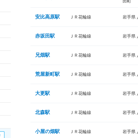
田町
安比高原駅
ＪＲ花輪線
岩手県
赤坂田駅
ＪＲ花輪線
岩手県
兄畑駅
ＪＲ花輪線
岩手県
荒屋新町駅
ＪＲ花輪線
岩手県
大更駅
ＪＲ花輪線
岩手県
北森駅
ＪＲ花輪線
岩手県
小屋の畑駅
ＪＲ花輪線
岩手県