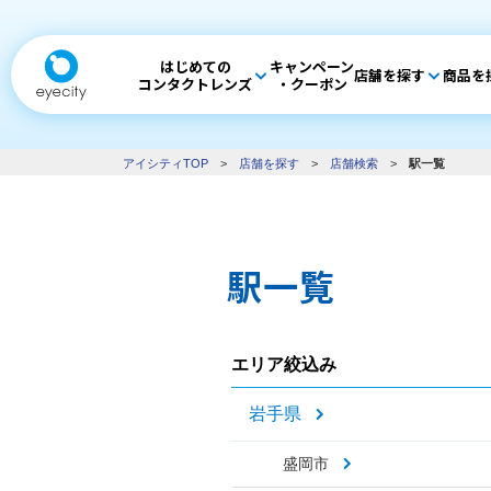
はじめての
キャンペーン
店舗を探す
商品を
コンタクトレンズ
・クーポン
アイシティTOP
>
店舗を探す
>
店舗検索
>
駅一覧
駅一覧
エリア絞込み
岩手県
盛岡市