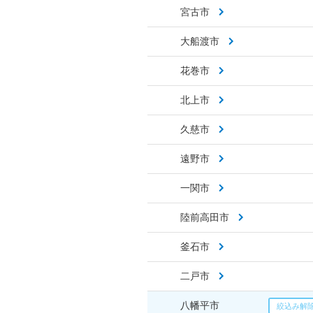
宮古市
大船渡市
花巻市
北上市
久慈市
遠野市
一関市
陸前高田市
釜石市
二戸市
八幡平市