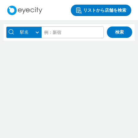
リストから店舗を検索
駅名
検索