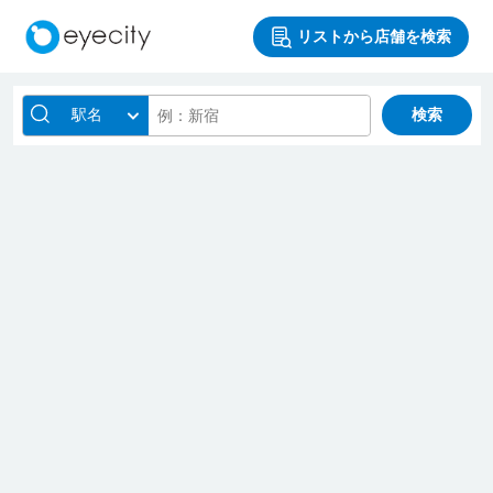
リストから店舗を検索
駅名
検索